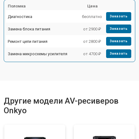
Поломка
Цена
Диагностика
бесплатно
Заказать
Замена блока питания
от 2900 ₽
Заказать
Ремонт цепи питания
от 2800 ₽
Заказать
Замена микросхемы усилителя
от 4700 ₽
Заказать
Другие модели AV-ресиверов
Onkyo