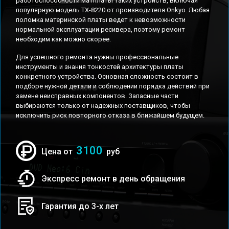
работоспособности матплаты таких устройств, включая
популярную модель TX-8220 от производителя Onkyo. Любая
поломка материнской платы ведет к невозможности
нормальной эксплуатации ресивера, поэтому ремонт
необходим как можно скорее.
Для успешного ремонта нужны профессиональные
инструменты и знания тонкостей архитектуры платы
конкретного устройства. Основная сложность состоит в
подборе нужной детали и соблюдении порядка действий при
замене неисправных компонентов. Запасные части
выбираются только от надежных поставщиков, чтобы
исключить риск повторного отказа в ближайшем будущем.
3100
Цена от
руб
Экспресс ремонт в день обращения
Гарантия до 3-х лет