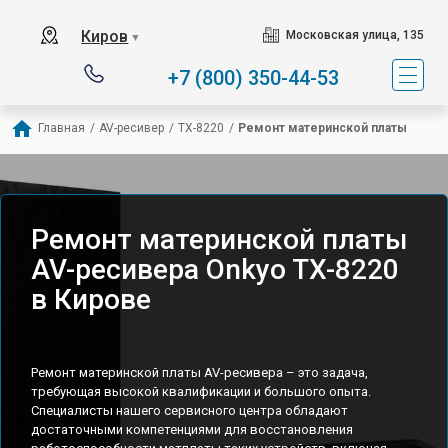
Киров
Московская улица, 135
▼
+7 (800) 350-44-53
Главная
/
AV-ресивер
/
TX-8220
/
Ремонт материнской платы
Ремонт материнской платы
AV-ресивера Onkyo TX-8220
в Кирове
Ремонт материнской платы AV-ресивера – это задача,
требующая высокой квалификации и большого опыта.
Специалисты нашего сервисного центра обладают
достаточными компетенциями для восстановления