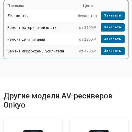
Поломка
Цена
Диагностика
бесплатно
Заказать
Ремонт материнской платы
от 3100 ₽
Заказать
Ремонт цепи питания
от 2800 ₽
Заказать
Замена микросхемы усилителя
от 4700 ₽
Заказать
Другие модели AV-ресиверов
Onkyo