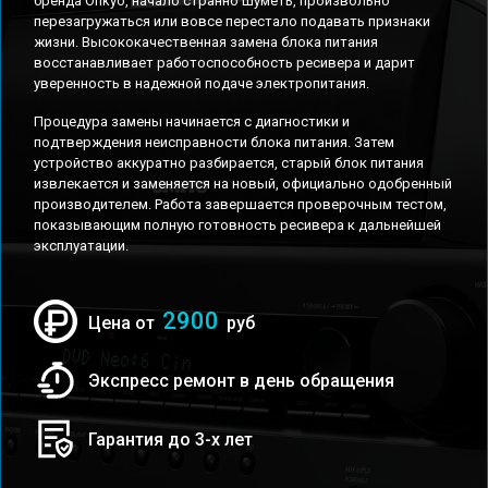
бренда Onkyo, начало странно шуметь, произвольно
перезагружаться или вовсе перестало подавать признаки
жизни. Высококачественная замена блока питания
восстанавливает работоспособность ресивера и дарит
уверенность в надежной подаче электропитания.
Процедура замены начинается с диагностики и
подтверждения неисправности блока питания. Затем
устройство аккуратно разбирается, старый блок питания
извлекается и заменяется на новый, официально одобренный
производителем. Работа завершается проверочным тестом,
показывающим полную готовность ресивера к дальнейшей
эксплуатации.
2900
Цена от
руб
Экспресс ремонт в день обращения
Гарантия до 3-х лет