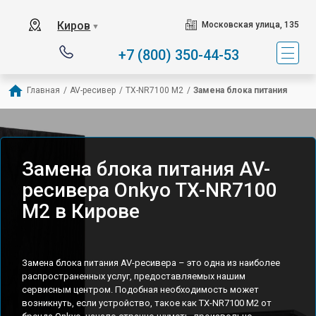
Киров
Московская улица, 135
▼
+7 (800) 350-44-53
Главная
/
AV-ресивер
/
TX-NR7100 M2
/
Замена блока питания
Замена блока питания AV-
ресивера Onkyo TX-NR7100
M2 в Кирове
Замена блока питания AV-ресивера – это одна из наиболее
распространенных услуг, предоставляемых нашим
сервисным центром. Подобная необходимость может
возникнуть, если устройство, такое как TX-NR7100 M2 от