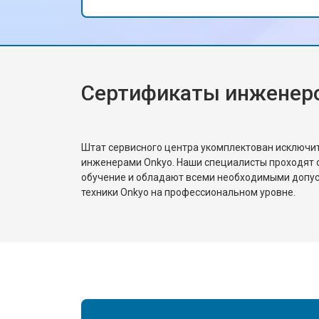
новый. Спасибо за профессионализм
и качественный ремонт!
Сертификаты инженер
Штат сервисного центра укомплектован исключ
инженерами Onkyo. Наши специалисты проходят 
обучение и обладают всеми необходимыми допу
техники Onkyo на профессиональном уровне.