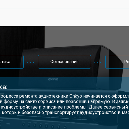
стика
Согласование
Р
ка:
процесса ремонта аудиотехники Onkyo начинается с оформл
в форму на сайте сервиса или позвонив напрямую. В зая
 аудиоустройстве и описание проблемы. Далее сервисный 
, который безопасно транспортирует аудиоустройство в м