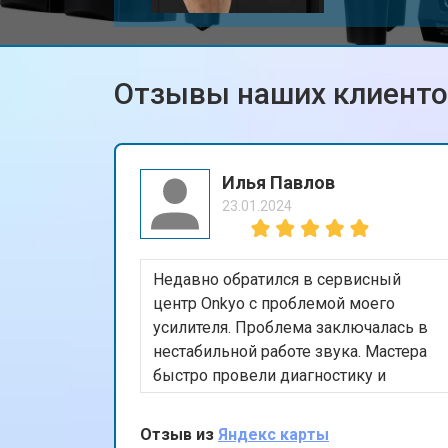
Отзывы наших клиент
Илья Павлов
23.01.2024
Недавно обратился в сервисный
центр Onkyo с проблемой моего
усилителя. Проблема заключалась в
нестабильной работе звука. Мастера
быстро провели диагностику и
заменили несколько изношенных
компонентов. Очень доволен
Отзыв из
Яндекс карты
результатом - усилитель работает как