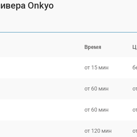
сивера Onkyo
Время
Ц
от 15 мин
б
от 60 мин
о
от 60 мин
о
от 120 мин
о