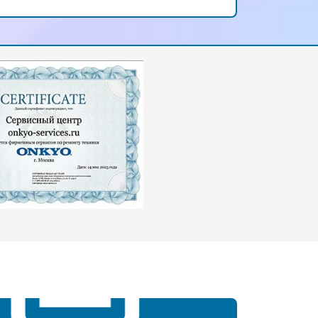
внимательное и качественное
обслуживание!