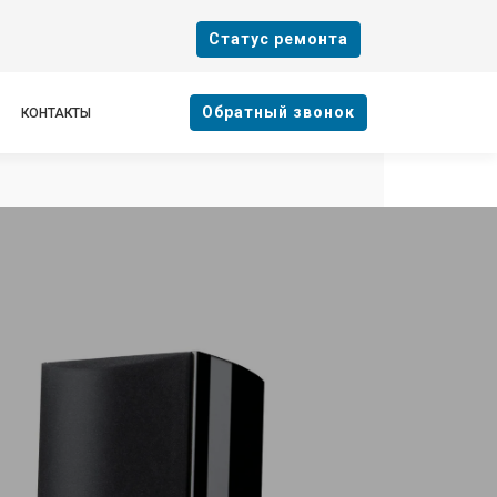
Cтатус ремонта
Oбратный звонок
КОНТАКТЫ