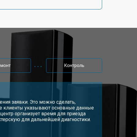
емонт
Контроль
ения заявки. Это можно сделать,
вке клиенты указывают основные данные
центр организует время для приезда
астерскую для дальнейшей диагностики.