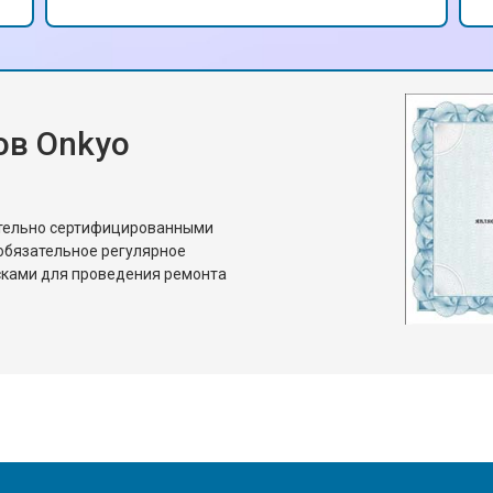
ов Onkyo
ительно сертифицированными
обязательное регулярное
сками для проведения ремонта