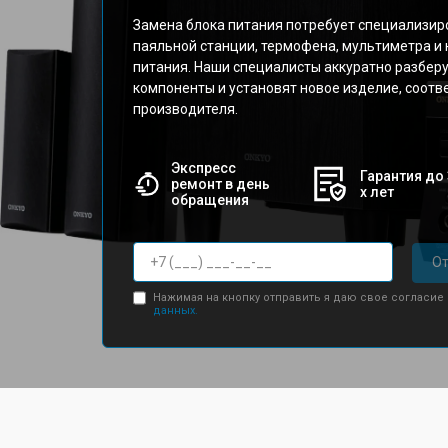
Замена блока питания потребует специализир
паяльной станции, термофена, мультиметра и
питания. Наши специалисты аккуратно разберу
компоненты и установят новое изделие, соо
производителя.
Экспресс
Гарантия до 
ремонт в день
х лет
обращения
От
Нажимая на кнопку отправить я даю свое согласие
данных.