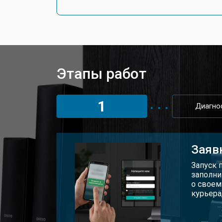
Этапы работ
1
Диагно
Заяв
Запуск 
заполни
о своем
курьера