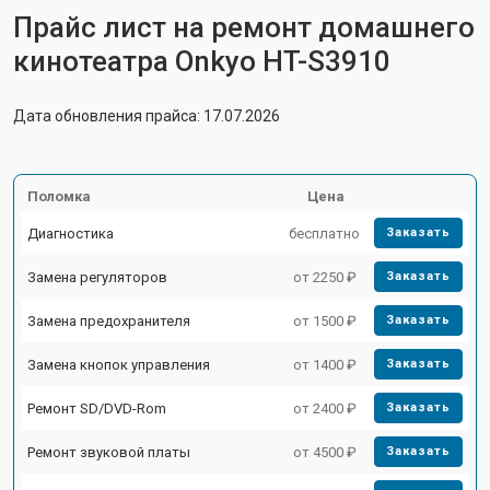
Прайс лист на ремонт домашнего
кинотеатра Onkyo HT-S3910
Дата обновления прайса: 17.07.2026
Поломка
Цена
Диагностика
бесплатно
Заказать
Замена регуляторов
от 2250 ₽
Заказать
Замена предохранителя
от 1500 ₽
Заказать
Замена кнопок управления
от 1400 ₽
Заказать
Ремонт SD/DVD-Rom
от 2400 ₽
Заказать
Ремонт звуковой платы
от 4500 ₽
Заказать