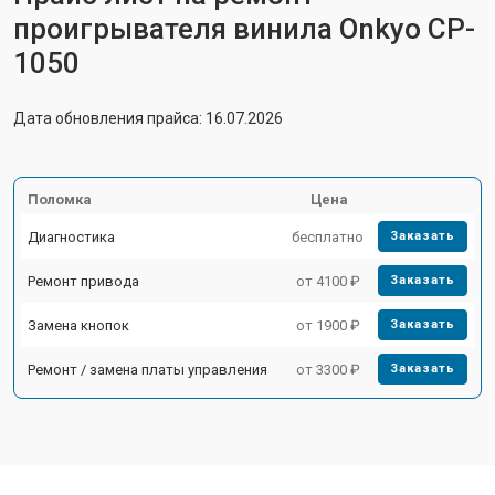
проигрывателя винила Onkyo CP-
1050
Дата обновления прайса: 16.07.2026
Поломка
Цена
Диагностика
бесплатно
Заказать
Ремонт привода
от 4100 ₽
Заказать
Замена кнопок
от 1900 ₽
Заказать
Ремонт / замена платы управления
от 3300 ₽
Заказать