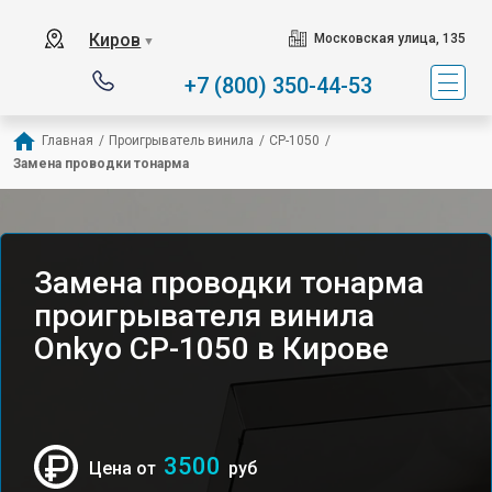
Киров
Московская улица, 135
▼
+7 (800) 350-44-53
Главная
/
Проигрыватель винила
/
CP-1050
/
Замена проводки тонарма
Замена проводки тонарма
проигрывателя винила
Onkyo CP-1050 в Кирове
3500
Цена от
руб